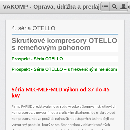
VAKOMP - Oprava, údržba a predaj kompresoro
4. séria OTELLO
Skrutkové kompresory OTELLO
s remeňovým pohonom
Prospekt - Séria OTELLO
Prospekt - Séria OTELLO – s frekvenčným meničom
Séria MLC-MLF-MLD výkon od 37 do 45
kW
Firma PARISE predstavuje novú radu vysoko výkonných skrutkových
kompresorov, s novou líniou a grafickým dizajnom.
Ide o skrutkové
kompresory, kde za použitia najnovších dostupných technológii bol
vytvorený produkt, ktorý sa stal štandardom v oblasti rotačných