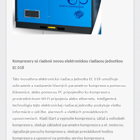
Kompresory sú riadené novou elektronickou riadiacou jednotkou
EC 018
Táto inovatívna elektronická riadiaca jednotka EC 018 umožňuje
zobrazenie a nastavenie hlavných parametrov kompresora pomocou
klávesnice, alebo pomocou PC pripojeného ku kompresoru
prostredníctvom WI-FI pripojenia alebo ethernetu. Inteligentná
technológia tejto elektronickej riadiacej jednotky poskytuje všetky
informácie o údržbe, alarmoch a všetkých prevádzkových
upozorneniach. R
iadi štart a vypnutie kompresora, záťaž a voľnobeh
kompresora, sleduje základné parametre kompresora a el. motorov,
signalizuje poruchy kompresora, sleduje prevádzkové hodiny
kompresora a upozorní na potrebu servisu kompresora.