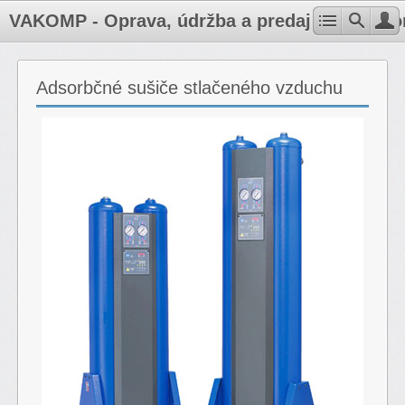
VAKOMP - Oprava, údržba a predaj kompresoro
Adsorbčné sušiče stlačeného vzduchu