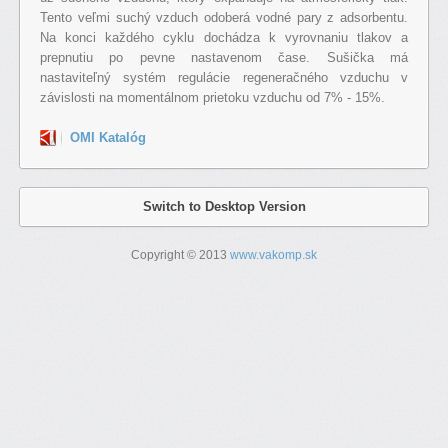
Tento veľmi suchý vzduch odoberá vodné pary z adsorbentu.
Na konci každého cyklu dochádza k vyrovnaniu tlakov a
prepnutiu po pevne nastavenom čase. Sušička má
nastaviteľný systém regulácie regeneračného vzduchu v
závislosti na momentálnom prietoku vzduchu od 7% - 15%.
OMI Katalóg
Switch to Desktop Version
Copyright © 2013
www.vakomp.sk