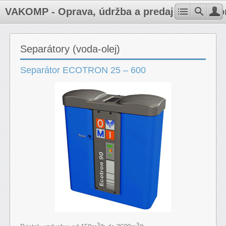
VAKOMP - Oprava, údržba a predaj kompresoro
Separátory (voda-olej)
Separátor ECOTRON 25 – 600
3
3