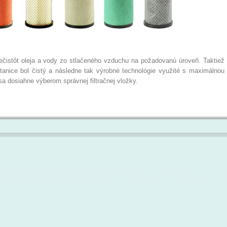
nečistôt oleja a vody zo stlačeného vzduchu na požadovanú úroveň. Taktiež
tanice bol čistý a následne tak výrobné technológie využité s maximálnou
sa dosiahne výberom správnej filtračnej vložky.