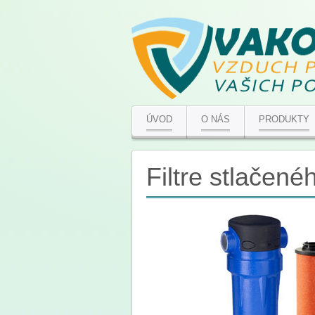
ÚVOD
O NÁS
PRODUKTY
Filtre stlačen