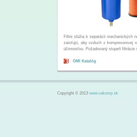
Filtre slúžia k separácii mechanických 
zaisťujú, aby vzduch z kompresorovej s
účinnosťou. Požadovaný stupeň filtrácie 
OMI Katalóg
Copyright © 2013
www.vakomp.sk